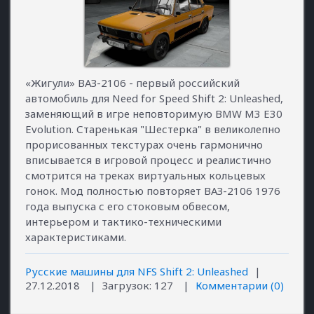
«Жигули» ВАЗ-2106 - первый российский
автомобиль для Need for Speed Shift 2: Unleashed,
заменяющий в игре неповторимую BMW M3 E30
Evolution. Старенькая "Шестерка" в великолепно
прорисованных текстурах очень гармонично
вписывается в игровой процесс и реалистично
смотрится на треках виртуальных кольцевых
гонок. Мод полностью повторяет ВАЗ-2106 1976
года выпуска с его стоковым обвесом,
интерьером и тактико-техническими
характеристиками.
Русские машины для NFS Shift 2: Unleashed
|
27.12.2018
|
Загрузок:
127
|
Комментарии (0)