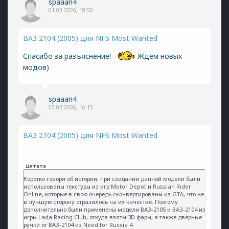
spaaan4
01.03.2026, 18:50
ВАЗ 2104 (2005) для NFS Most Wanted
Спасибо за разъяснение!
Ждем новых
модов)
spaaan4
05.02.2026, 16:15
ВАЗ 2104 (2005) для NFS Most Wanted
Цитата
Коротко говоря об истории, при создании данной модели были
использованы текстуры из игр Motor Depot и Russian Rider
Online, которые в свою очередь сконвертированы из GTA, что не
в лучшую сторону отразилось на их качестве. Поэтому
дополнительно были применены модели ВАЗ-2105 и ВАЗ-2104 из
игры Lada Racing Club, откуда взяты 3D фары, а также дверные
ручки от ВАЗ-2104 из Need for Russia 4.