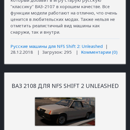
который добавит в игру старую русскую
"классику" ВАЗ-2107 в хорошем качестве. Все
функции модели работают на отлично, что очень
ценится в любительских модах. Также нельзя не
отметить реалистичный вид машины как
снаружи, так и внутри.
Русские машины для NFS Shift 2: Unleashed
|
28.12.2018
|
Загрузок:
295
|
Комментарии (0)
ВАЗ 2108 ДЛЯ NFS SHIFT 2 UNLEASHED