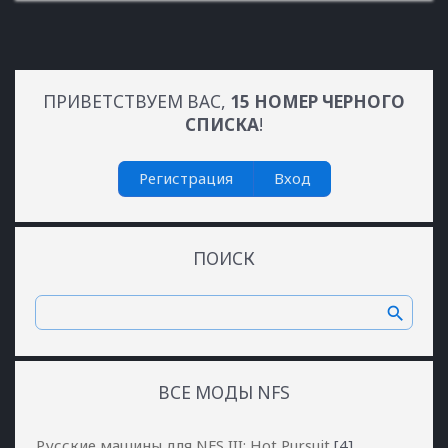
ПРИВЕТСТВУЕМ ВАС
,
15 НОМЕР ЧЕРНОГО
СПИСКА
!
Регистрация
Вход
ПОИСК
ВСЕ МОДЫ NFS
Русские машины для NFS III: Hot Pursuit
[4]