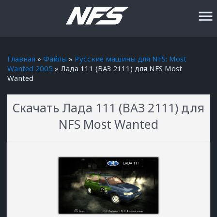
menu
Главная
»
Файлы
»
Русские машины для NFS: Most
Wanted 2005
» Лада 111 (ВАЗ 2111) для NFS Most
Wanted
Скачать Лада 111 (ВАЗ 2111) для
NFS Most Wanted