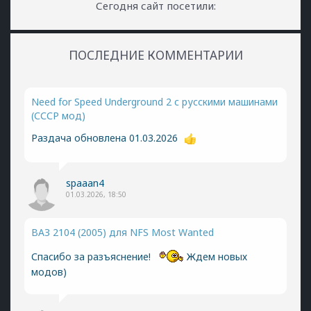
Сегодня сайт посетили:
ПОСЛЕДНИЕ КОММЕНТАРИИ
Need for Speed Underground 2 с русскими машинами
(СССР мод)
Раздача обновлена 01.03.2026
spaaan4
01.03.2026, 18:50
ВАЗ 2104 (2005) для NFS Most Wanted
Спасибо за разъяснение!
Ждем новых
модов)