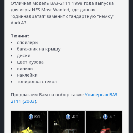
Отличная модель ВАЗ-2111 1998 года выпуска
для игры NFS Most Wanted, где данная
"одиннадцатая" заменит стандартную "немку"
Audi A3.
Тюнинг:
спойлеры
багажник на крышу
диски
цвет кузова
винилы
наклейки
тонировка стекол
Предлагаем Вам на выбор также
Универсал ВАЗ
2111 (2003)
.