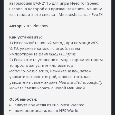
автомобиля ВАЗ-2115 для игры Need for Speed:
Carbon, в которой он призван заменить машину
из стандартного списка - Mitsubishi Lancer Evo IX.
Автор:
Yura Pimenov
Как установить:
1) Используйте новый метод при помощи
NFS-
VltEd
: укажите каталог с игрой, затем
импортируйте файл
lada2115.nfsms
.
2) Если хотите установить мод старым методом,
то просто запустите инсталлятор
lada2115_classic_setup
, нажмите
Install
, затем
укажите каталог с игрой, и после того, как
увидите на своем экране
Mod installed successfully
,
можете смело играть с новой машиной.
Особенности:
силуэт водителя из NFS Most Wanted
номерные знаки, как в NFS World