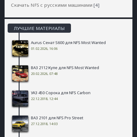
Скачать NFS с русскими машинами
[4]
ЛУЧШИЕ МАТЕРИАЛЫ
Aurus Сенат S600 для NFS Most Wanted
01.02.2026, 16:06
ВАЗ 2112 Купе для NFS Most Wanted
20.02.2026, 07:48
УАЗ 450 Сорока для NFS Carbon
22.12.2018, 12:44
ВАЗ 2101 для NFS Pro Street
27.12.2018, 14:03