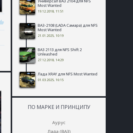
Универсал ВАЗ 2104 для NFS
Most Wanted
19.12.2018, 11:51
ВАЗ-2108 (LADA Самара) для NFS
Most Wanted
21.01.2025, 10:19
ВАЗ 2113 для NFS Shift 2
Unleashed
27.12.2018, 14:29
Лада XRAY для NFS Most Wanted
01.03.2025, 16:15
ПО МАРКЕ И ПРИНЦИПУ
Аурус
Лада (ВАЗ)