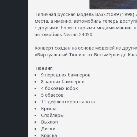
Типичная русская модель ВАЗ-21099 (1998) 
места, а именно, автомобиль теперь доступе
с другими, более старыми модами машин, к
автомобиль Nissan 240SX.
Конверт создан на основе моделей из других и
«Виртуальный Тюнинг от Восьмёрки до Кал
Тюнинг:
9 передних бамперов
8 задних бамперов
4 боковых юбок
5 обвесов
11 дефлекторов капота
Крыша
Спойлеры
Выхлоп
Диски
Краска