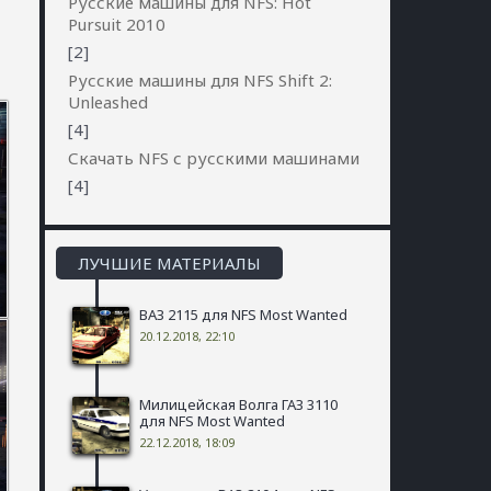
Русские машины для NFS: Hot
Pursuit 2010
[2]
Русские машины для NFS Shift 2:
Unleashed
[4]
Скачать NFS с русскими машинами
[4]
ЛУЧШИЕ МАТЕРИАЛЫ
ВАЗ 2115 для NFS Most Wanted
20.12.2018, 22:10
Милицейская Волга ГАЗ 3110
для NFS Most Wanted
22.12.2018, 18:09