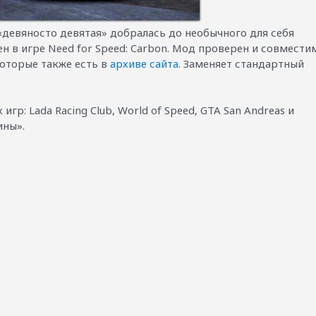
«девяносто девятая» добралась до необычного для себя
н в игре Need for Speed: Carbon. Мод проверен и совмести
оторые также есть в
архиве сайта
. Заменяет стандартный
гр: Lada Racing Club, World of Speed, GTA San Andreas и
ины».