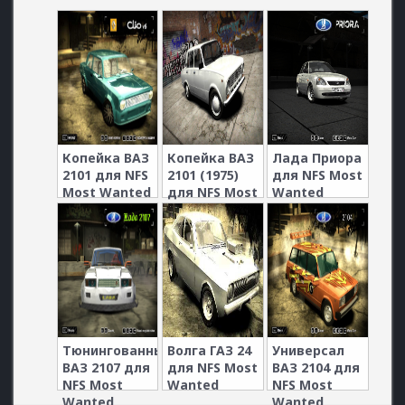
Копейка ВАЗ
Копейка ВАЗ
Лада Приора
2101 для NFS
2101 (1975)
для NFS Most
Most Wanted
для NFS Most
Wanted
Wanted
Тюнингованный
Волга ГАЗ 24
Универсал
ВАЗ 2107 для
для NFS Most
ВАЗ 2104 для
NFS Most
Wanted
NFS Most
Wanted
Wanted