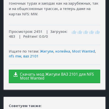
гоночных турах и заездах как на зарубежных, так
и на общесоюзных трассах, а теперь даже на
картах NFS: MW.
Просмотров
:
2451
|
Загрузок
:
483
|
Рейтинг
:
0.0
/
0
Ищите по тегам
:
Жигули
,
копейка
,
Most Wanted
,
nfs mw
,
ваз 2101
Скачать мод Жигули ВАЗ 2101 для NFS
Most Wanted
Советуем также: