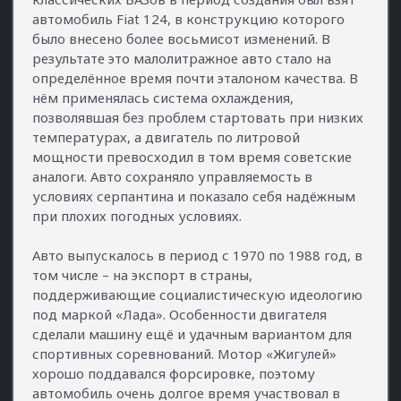
автомобиль Fiat 124, в конструкцию которого
было внесено более восьмисот изменений. В
результате это малолитражное авто стало на
определённое время почти эталоном качества. В
нём применялась система охлаждения,
позволявшая без проблем стартовать при низких
температурах, а двигатель по литровой
мощности превосходил в том время советские
аналоги. Авто сохраняло управляемость в
условиях серпантина и показало себя надёжным
при плохих погодных условиях.
Авто выпускалось в период с 1970 по 1988 год, в
том числе – на экспорт в страны,
поддерживающие социалистическую идеологию
под маркой «Лада». Особенности двигателя
сделали машину ещё и удачным вариантом для
спортивных соревнований. Мотор «Жигулей»
хорошо поддавался форсировке, поэтому
автомобиль очень долгое время участвовал в