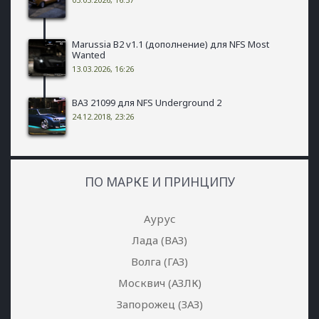
Marussia B2 v1.1 (дополнение) для NFS Most
Wanted
13.03.2026, 16:26
ВАЗ 21099 для NFS Underground 2
24.12.2018, 23:26
ПО МАРКЕ И ПРИНЦИПУ
Аурус
Лада (ВАЗ)
Волга (ГАЗ)
Москвич (АЗЛК)
Запорожец (ЗАЗ)