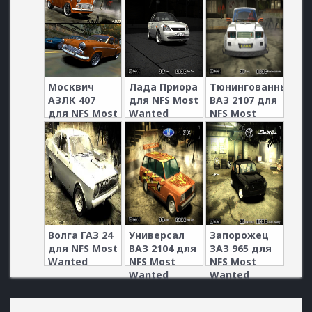
Москвич
Лада Приора
Тюнингованный
АЗЛК 407
для NFS Most
ВАЗ 2107 для
для NFS Most
Wanted
NFS Most
Wanted
Wanted
Волга ГАЗ 24
Универсал
Запорожец
для NFS Most
ВАЗ 2104 для
ЗАЗ 965 для
Wanted
NFS Most
NFS Most
Wanted
Wanted