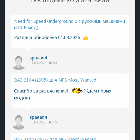
ПОСЛЕДНИЕ КОММЕНТАРИИ
Need for Speed Underground 2 с русскими машинами
(СССР мод)
Раздача обновлена 01.03.2026
spaaan4
01.03.2026, 18:50
ВАЗ 2104 (2005) для NFS Most Wanted
Спасибо за разъяснение!
Ждем новых
модов)
spaaan4
05.02.2026, 16:15
ВАЗ 2104 (2005) для NFS Most Wanted