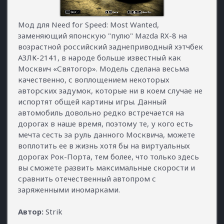
Мод для Need for Speed: Most Wanted,
заменяющий японскую "пулю" Mazda RX-8 на
возрастной российский заднеприводный хэтчбек
АЗЛК-2141, в народе больше известный как
Москвич «Святогор». Модель сделана весьма
качественно, с воплощением некоторых
авторских задумок, которые ни в коем случае не
испортят общей картины игры. Данный
автомобиль довольно редко встречается на
дорогах в наше время, поэтому те, у кого есть
мечта сесть за руль данного Москвича, можете
воплотить ее в жизнь хотя бы на виртуальных
дорогах Рок-Порта, тем более, что только здесь
вы сможете развить максимальные скорости и
сравнить отечественный автопром с
заряженными иномарками.
Автор:
Strik