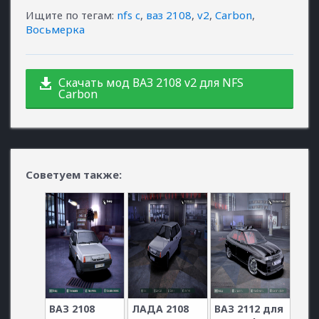
Ищите по тегам
:
nfs c
,
ваз 2108
,
v2
,
Carbon
,
Восьмерка
Скачать мод ВАЗ 2108 v2 для NFS
Carbon
Советуем также:
ВАЗ 2108
ЛАДА 2108
ВАЗ 2112 для