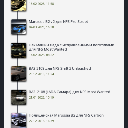
13.02.2025, 11:58
Marussia B2 v2 для NFS Pro Street
04.03.2026, 16:38
Пак машин Лада с исправленными логотипами
для NFS Most Wanted
14.02.2025, 08:22
ВАЗ 2108 для NFS Shift 2 Unleashed
28.12.2018, 11:24
ВАЗ-2108 (LADA Самара) для NFS Most Wanted
21.01.2025, 10:19
Полицейская Marussia B2 для NFS Carbon
27.12.2018, 16:39