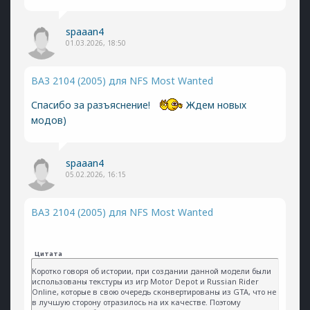
spaaan4
01.03.2026, 18:50
ВАЗ 2104 (2005) для NFS Most Wanted
Спасибо за разъяснение!
Ждем новых
модов)
spaaan4
05.02.2026, 16:15
ВАЗ 2104 (2005) для NFS Most Wanted
Цитата
Коротко говоря об истории, при создании данной модели были
использованы текстуры из игр Motor Depot и Russian Rider
Online, которые в свою очередь сконвертированы из GTA, что не
в лучшую сторону отразилось на их качестве. Поэтому