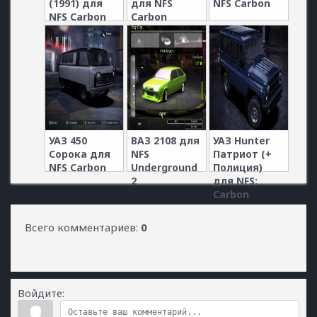
(1991) для
для NFS
NFS Carbon
NFS Carbon
Carbon
УАЗ 450
ВАЗ 2108 для
УАЗ Hunter
Сорока для
NFS
Патриот (+
NFS Carbon
Underground
Полиция)
2
для NFS:
Carbon
Всего комментариев
:
0
Войдите: