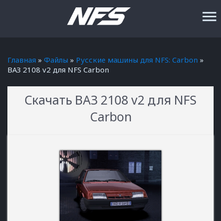
menu
Главная
»
Файлы
»
Русские машины для NFS: Carbon
»
ВАЗ 2108 v2 для NFS Carbon
Скачать ВАЗ 2108 v2 для NFS
Carbon