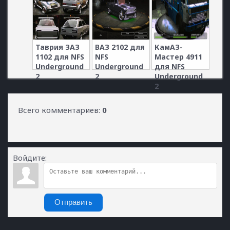
Таврия ЗАЗ
ВАЗ 2102 для
КамАЗ-
1102 для NFS
NFS
Мастер 4911
Underground
Underground
для NFS
2
2
Underground
2
Всего комментариев
:
0
Войдите:
Отправить