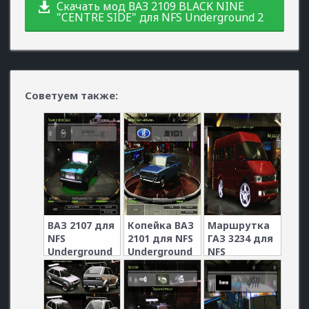
Скачать мод ВАЗ 2109 BLACK NINE
"CENTRE SIDE" для NFS Underground 2
Советуем также:
ВАЗ 2107 для
Копейка ВАЗ
Маршрутка
NFS
2101 для NFS
ГАЗ 3234 для
Underground
Underground
NFS
2
2
Underground
2