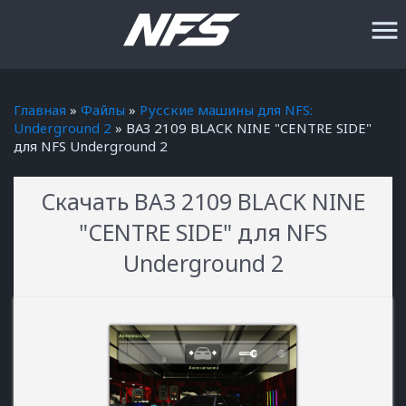
menu
Главная
»
Файлы
»
Русские машины для NFS:
Underground 2
» ВАЗ 2109 BLACK NINE "CENTRE SIDE"
для NFS Underground 2
Скачать ВАЗ 2109 BLACK NINE
"CENTRE SIDE" для NFS
Underground 2