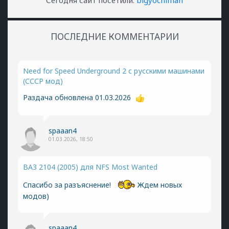
Сегодня сайт посетили:
bigyochiman
ПОСЛЕДНИЕ КОММЕНТАРИИ
Need for Speed Underground 2 с русскими машинами
(СССР мод)
Раздача обновлена 01.03.2026
spaaan4
01.03.2026, 18:50
ВАЗ 2104 (2005) для NFS Most Wanted
Спасибо за разъяснение!
Ждем новых
модов)
spaaan4