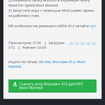
Need For Speed Most Wanted.
3) Запустите игру с помощью Mod Loader, ярлык
на рабочем столе.
Об особенностях реального АЗЛК-412 читайте
тут
.
Просмотров
:
2136
|
Загрузок
:
372
|
Рейтинг
:
0.0
/
0
Ищите по тегам
:
nfs mw
,
Москвич 412
,
Most
Wanted
Скачать мод Москвич 412 для NFS
Most Wanted