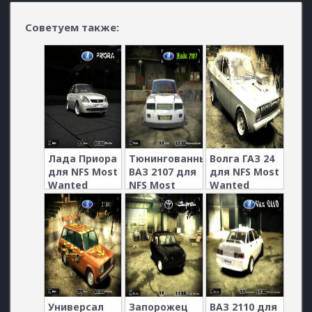
Советуем также:
Лада Приора
Тюнингованный
Волга ГАЗ 24
для NFS Most
ВАЗ 2107 для
для NFS Most
Wanted
NFS Most
Wanted
Wanted
Универсал
Запорожец
ВАЗ 2110 для