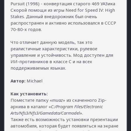
Pursuit (1998) - конвертация старого 469 УАЗика
Скорой помощи из игры Need for Speed IV: High
Stakes. Данный внедорожник был очень
распространен и активно использовался в СССР
70-80-х годов.
Что отличает данную модель, так это
реалистичные характеристики, рулевое
управление и устойчивость. Мод доступен для
ИИ-противников в классе C и на всех
поддерживаемых языках.
Автор:
Michael
Как установить:
Поместите папку «
muaz
» из скаченного Zip-
архива в каталог «
C:/Program Files/Electronic
Arts/Nfs3/Nfs3/Gamedata/Carmodel
».
Также есть возможность установки презентации
автомобиля, которая будет появляться на экране